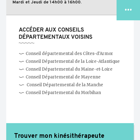
...
Mardi et Jeudi de 14h00 à 16h00.
ACCÉDER AUX CONSEILS
DÉPARTEMENTAUX VOISINS
LE CONSEIL
NATIONAL
Conseil départemental des Côtes-d'Armor
Conseil Départemental de la Loire-Atlantique
TROUVER MON
CDO/CRO
Conseil Départemental du Maine-et-Loire
Conseil Départemental de Mayenne
Conseil Départemental de la Manche
ESPACE
JURIDIQUE
Conseil Départemental du Morbihan
ESPACE
PUBLICATIONS
Trouver mon kinésithérapeute