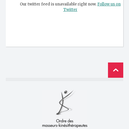
Our twitter feed is unavailable right now.
Follow us on
Twitter